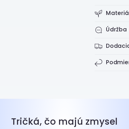
Materiá
Údržba
Dodacia
Podmien
Tričká, čo majú zmysel