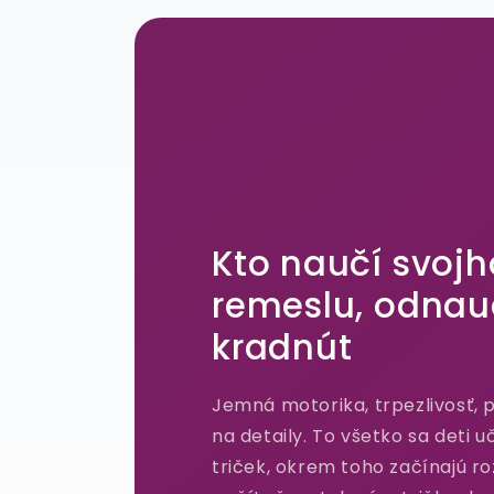
Kto naučí svojh
remeslu, odnau
kradnút
Jemná motorika, trpezlivosť, 
na detaily. To všetko sa deti u
triček, okrem toho začínajú r