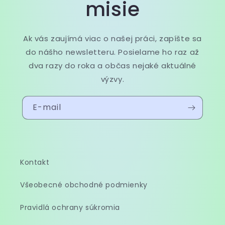
misie
Ak vás zaujímá viac o našej práci, zapíšte sa
do nášho newsletteru. Posielame ho raz až
dva razy do roka a občas nejaké aktuálné
výzvy.
E-mail
Kontakt
Všeobecné obchodné podmienky
Pravidlá ochrany súkromia