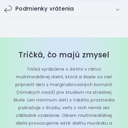
Podmienky vrátenia
Tričká, čo majú zmysel
Tričká vyrábáme s deťmi v rámci
multimediálnej dielni, ktorá si klade za ciel
pripraviť deti z marginalizovaných komunít
(rómskych osad) pre študium na strednej
škole. Len minimum detí z takého prostredia
pokračuje v štúdiu, veľa z nich nemá ani
základné vzdelanie. Okrem multimediálnej
dielni provozujeme eště dielňu murársku a