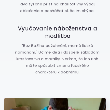
dva týždne prísť na charitativný výdaj
oblečenia a posháňat si, čo im chýba.
Vyučovanie náboženstva a
modlitba
"Bez Božího požehnání, marné lidské
namáhání." Učíme deti i dospelé základom
kresťanstva a morálky. Veríme, že len Boh
môže spôsobiť zmenu ľudského
charakteru k dobrému.