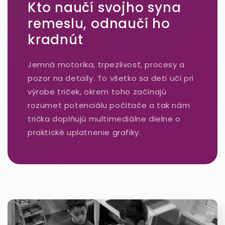
Kto naučí svojho syna
remeslu, odnaučí ho
kradnút
Jemná motorika, trpezlivosť, procesy a
pozor na detaily. To všetko sa deti učí pri
výrobe triček, okrem toho začínajú
rozumet potenciálu počítače a tak nám
trička doplňujú multimediálne dielne o
praktické uplatnenie grafiky.