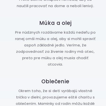
naučili pracovať na dome a neboli lenivý.
Múka a olej
Pre núdznych rozdávame každú nedeľu po
ranej omši múku a olej, aby si mohli spraviť
aspoň základné jedlo. Veríme, že
zodpovednosť za živenie rodiny má otec,
preto pre múku a olej musia chodiť
otcovia.
Oblečenie
Okrem toho, že si deti vyrábajú vlastné
trička v dielni, provozujeme eště charitu s
oblečením. Maminky od rodin môžu každé