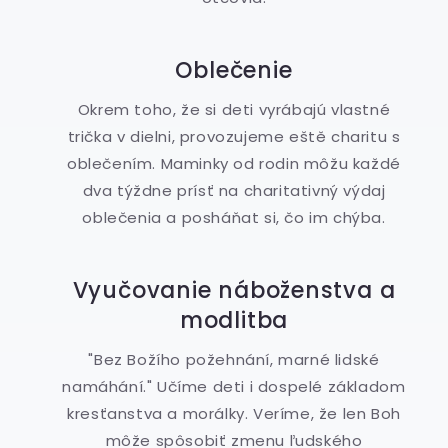
Oblečenie
Okrem toho, že si deti vyrábajú vlastné
trička v dielni, provozujeme eště charitu s
oblečením. Maminky od rodin môžu každé
dva týždne prísť na charitativný výdaj
oblečenia a posháňat si, čo im chýba.
Vyučovanie náboženstva a
modlitba
"Bez Božího požehnání, marné lidské
namáhání." Učíme deti i dospelé základom
kresťanstva a morálky. Veríme, že len Boh
môže spôsobiť zmenu ľudského