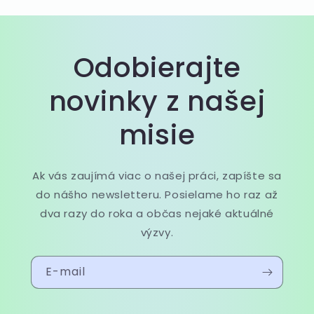
Odobierajte
novinky z našej
misie
Ak vás zaujímá viac o našej práci, zapíšte sa
do nášho newsletteru. Posielame ho raz až
dva razy do roka a občas nejaké aktuálné
výzvy.
E-mail