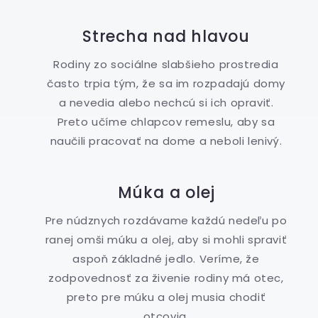
Strecha nad hlavou
Rodiny zo sociálne slabšieho prostredia
často trpia tým, že sa im rozpadajú domy
a nevedia alebo nechcú si ich opraviť.
Preto učíme chlapcov remeslu, aby sa
naučili pracovať na dome a neboli lenivý.
Múka a olej
Pre núdznych rozdávame každú nedeľu po
ranej omši múku a olej, aby si mohli spraviť
aspoň základné jedlo. Veríme, že
zodpovednosť za živenie rodiny má otec,
preto pre múku a olej musia chodiť
otcovia.