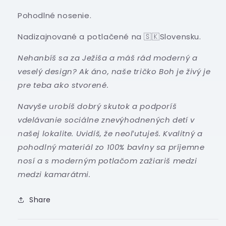
Pohodlné nosenie.
Nadizajnované a potlačené na 🇸🇰Slovensku.
Nehanbíš sa za Ježiša a máš rád moderný a
veselý design? Ak áno, naše tričko Boh je živý je
pre teba ako stvorené.
Navyše urobíš dobrý skutok a podporíš
vdelávanie sociálne znevýhodnených detí v
našej lokalite. Uvidíš, že neoľutuješ. Kvalitný a
pohodlný materiál zo 100% bavlny sa príjemne
nosí a s moderným potlačom zažiariš medzi
medzi kamarátmi.
Share