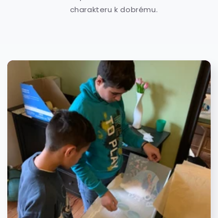
charakteru k dobrému.