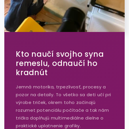
Kto naučí svojho syna
remeslu, odnaučí ho
kradnút
Jemná motorika, trpezlivosť, procesy a
pozor na detaily. To všetko sa deti učí pri
výrobe triček, okrem toho začínajú
rozumet potenciálu počítače a tak nám
trička doplňujú multimediálne dielne o
praktické uplatnenie grafiky.