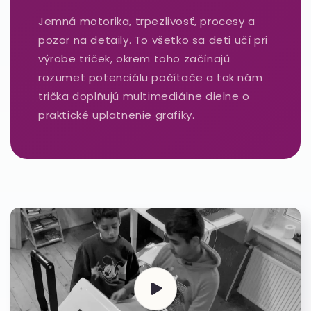
Jemná motorika, trpezlivosť, procesy a
pozor na detaily. To všetko sa deti učí pri
výrobe triček, okrem toho začínajú
rozumet potenciálu počítače a tak nám
trička doplňujú multimediálne dielne o
praktické uplatnenie grafiky.