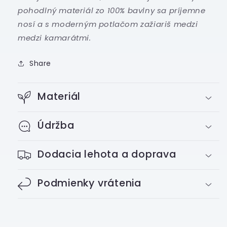
pohodlný materiál zo 100% bavlny sa príjemne
nosí a s moderným potlačom zažiariš medzi
medzi kamarátmi.
Share
Materiál
Údržba
Dodacia lehota a doprava
Podmienky vrátenia