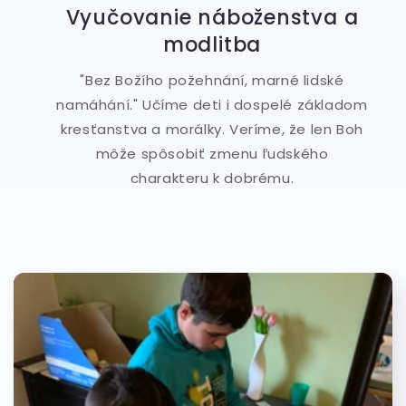
Vyučovanie náboženstva a
modlitba
"Bez Božího požehnání, marné lidské
namáhání." Učíme deti i dospelé základom
kresťanstva a morálky. Veríme, že len Boh
môže spôsobiť zmenu ľudského
charakteru k dobrému.