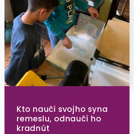
Kto naučí svojho syna
remeslu, odnaučí ho
kradnút