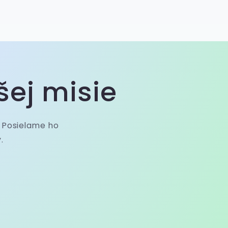
šej misie
. Posielame ho
.