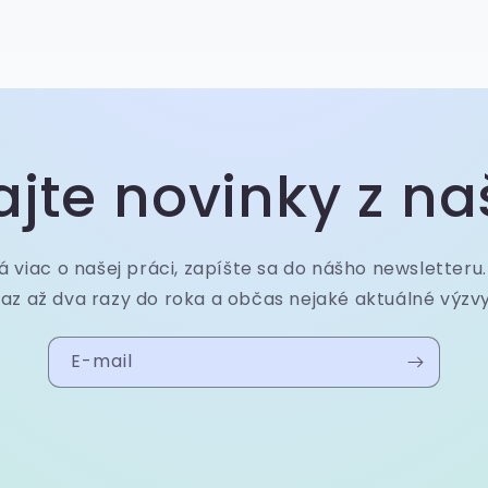
jte novinky z na
á viac o našej práci, zapíšte sa do nášho newsletteru
raz až dva razy do roka a občas nejaké aktuálné výzvy
E-mail