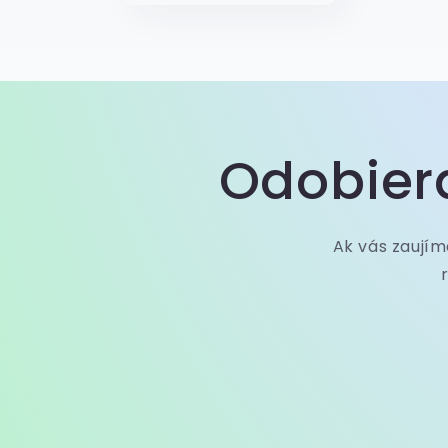
Odobiera
Ak vás zaujím